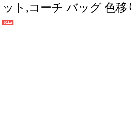
ット,コーチ バッグ 色移
51La