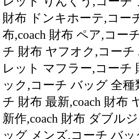
レット りんくう,コーチ ア
財布 ドンキホーテ,コー
布,coach 財布 ペア,
チ 財布 ヤフオク,コーチ
レット マフラー,コーチ 
ック,コーチ バッグ 全種
チ 財布 最新,coach 財
新作,coach 財布 ダブ
ッグ メンズ,コーチ バッ